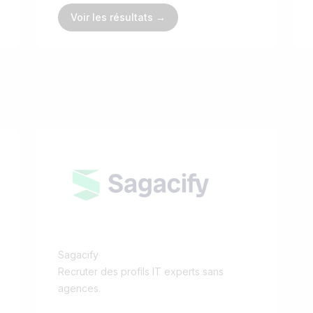
Voir les résultats →
Sagacify
Recruter des profils IT experts sans
agences.