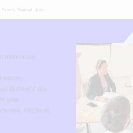
Events
Contact
Jobs
en moteur de
ruction,
que secteur a ses
er plus
oncrète, simple et