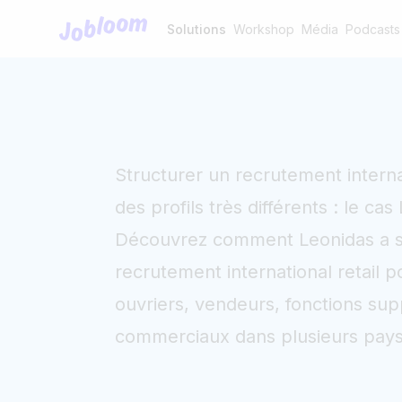
Jobloom
Solutions
Workshop
Média
Podcasts
Structurer un recrutement internat
des profils très différents : le cas
Découvrez comment Leonidas a s
recrutement international retail p
ouvriers, vendeurs, fonctions supp
commerciaux dans plusieurs pays