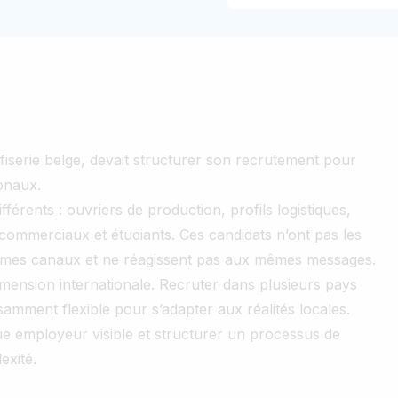
iserie belge, devait structurer son recrutement pour
ionaux.
différents : ouvriers de production, profils logistiques,
commerciaux et étudiants. Ces candidats n’ont pas les
êmes canaux et ne réagissent pas aux mêmes messages.
 dimension internationale. Recruter dans plusieurs pays
amment flexible pour s’adapter aux réalités locales.
que employeur visible et structurer un processus de
exité.