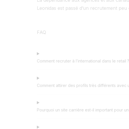
Leonidas est passé d’un recrutement peu ce
FAQ
Comment recruter à l’international dans le retail 
Comment attirer des profils très différents ave
Pourquoi un site carrière est-il important pour u