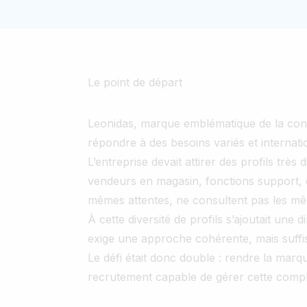
Le point de départ
Leonidas, marque emblématique de la conf
répondre à des besoins variés et internat
L’entreprise devait attirer des profils très 
vendeurs en magasin, fonctions support, 
mêmes attentes, ne consultent pas les m
À cette diversité de profils s’ajoutait une
exige une approche cohérente, mais suffis
Le défi était donc double : rendre la mar
recrutement capable de gérer cette compl