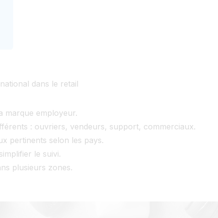
national dans le retail
e la marque employeur.
ifférents : ouvriers, vendeurs, support, commerciaux.
ux pertinents selon les pays.
mplifier le suivi.
ans plusieurs zones.