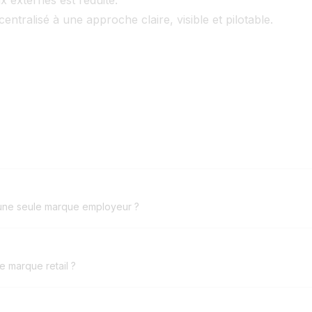
ntralisé à une approche claire, visible et pilotable.
?
c une seule marque employeur ?
ne marque retail ?