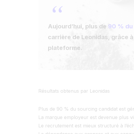
“
Aujourd’hui, plus de
90 % du 
carrière de Leonidas, grâce à 
plateforme.
Résultats obtenus par Leonidas
Plus de 90 % du sourcing candidat est géné
La marque employeur est devenue plus vis
Le recrutement est mieux structuré à l’éche
La dépendance aux agences et aux canaux