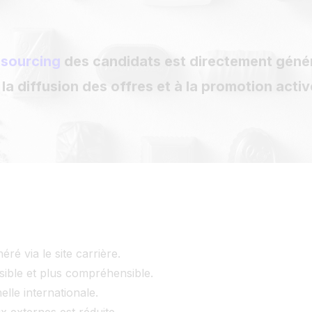
sourcing
des candidats est directement généré
la diffusion des offres et à la promotion activ
ré via le site carrière.
ible et plus compréhensible.
lle internationale.
 externes est réduite.