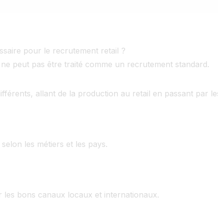
saire pour le recrutement retail ?
il ne peut pas être traité comme un recrutement standard.
ifférents, allant de la production au retail en passant par le
 selon les métiers et les pays.
ur les bons canaux locaux et internationaux.