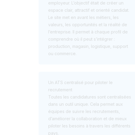
employeur. L’objectif était de créer un
espace clair, attractif et orienté candidat.
Le site met en avant les métiers, les
valeurs, les opportunités et la réalité de
l’entreprise. Il permet à chaque profil de
comprendre où il peut s’intégrer :
production, magasin, logistique, support
ou commerce.
Un ATS centralisé pour piloter le
recrutement
Toutes les candidatures sont centralisées
dans un outil unique. Cela permet aux
équipes de suivre les recrutements,
d’améliorer la collaboration et de mieux
piloter les besoins à travers les différents
pays.