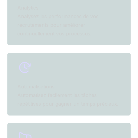
Analytics
Analysez les performances de vos
recrutements pour améliorer
continuellement vos processus.
Automatisations
Automatisez facilement les tâches
répétitives pour gagner un temps précieux.