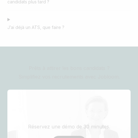
candidats plus tard ?
J’ai déjà un ATS, que faire ?
Prêts à attirer les bons candidats ?
Simplifiez vos recrutements avec Jobloom.
Réservez une démo de 30 minutes.