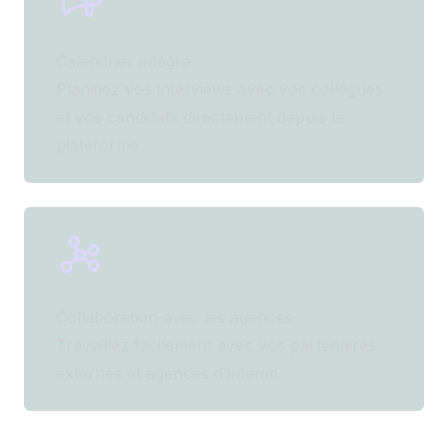
Calendrier intégré
Planifiez vos interviews avec vos collègues
et vos candidats directement depuis la
plateforme.
Collaboration avec les agences
Travaillez facilement avec vos partenaires
externes et agences d’intérim.