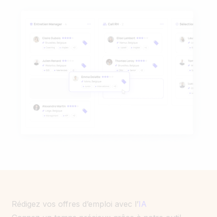
Rédigez vos offres d’emploi avec l’
IA