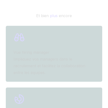
Et bien
plus
encore
Vue hiring manager
Impliquez vos managers dans le
recrutement et facilitez la collaboration
entre les équipes.