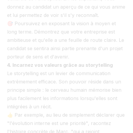
donnez au candidat un aperçu de ce qui vous anime
et lui permettez de voir s'il s'y reconnaît.
🎯 Poursuivez en exposant la vision à moyen et
long terme. Démontrez que votre entreprise est
ambitieuse et qu'elle a une feuille de route claire. Le
candidat se sentira ainsi partie prenante d'un projet
porteur de sens et d'avenir.
4. Incarnez vos valeurs grâce au storytelling
Le storytelling est un levier de communication
extrêmement efficace. Son pouvoir réside dans un
principe simple : le cerveau humain mémorise bien
plus facilement les informations lorsqu'elles sont
intégrées à un récit.
👍 Par exemple, au lieu de simplement déclarer que
"l'évolution interne est une priorité", racontez
l'histoire concrète de Marc, "qui a rejoint