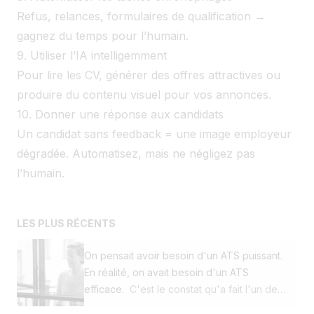
Refus, relances, formulaires de qualification →
gagnez du temps pour l’humain.
9. Utiliser l’IA intelligemment
Pour lire les CV, générer des offres attractives ou
produire du contenu visuel pour vos annonces.
10. Donner une réponse aux candidats
Un candidat sans feedback = une image employeur
dégradée. Automatisez, mais ne négligez pas
l’humain.
LES PLUS RÉCENTS
On pensait avoir besoin d'un ATS puissant.
En réalité, on avait besoin d'un ATS
efficace.
C'est le constat qu'a fait l'un de
nos clients en décidant de passer de