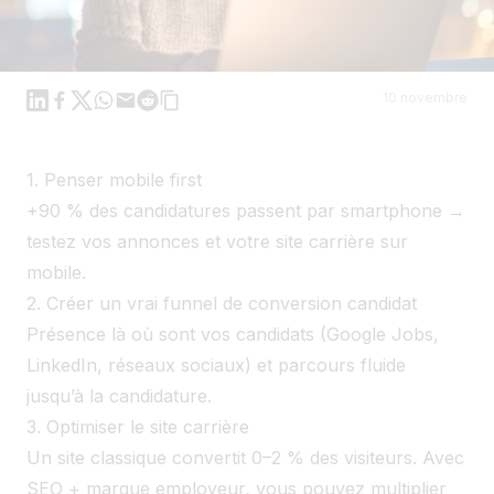
Linkedin
Facebook
X
WhatsApp
Mail
Reddit
10 novembre
1. Penser mobile first
+90 % des candidatures passent par smartphone →
testez vos annonces et votre site carrière sur
mobile.
2. Créer un vrai funnel de conversion candidat
Présence là où sont vos candidats (Google Jobs,
LinkedIn, réseaux sociaux) et parcours fluide
jusqu’à la candidature.
3. Optimiser le site carrière
Un site classique convertit 0–2 % des visiteurs. Avec
SEO + marque employeur, vous pouvez multiplier