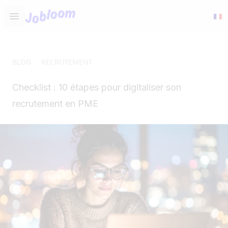
Jobloom
Open main menu
BLOG
RECRUTEMENT
Checklist : 10 étapes pour digitaliser son
recrutement en PME