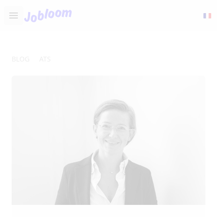
Jobloom
Open main menu
BLOG
ATS