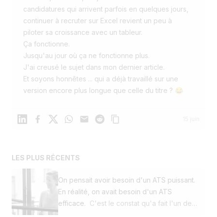
candidatures qui arrivent parfois en quelques jours,
continuer à recruter sur Excel revient un peu à
piloter sa croissance avec un tableur.
Ça fonctionne.
Jusqu'au jour où ça ne fonctionne plus.
J'ai creusé le sujet dans mon dernier article.
Et soyons honnêtes ... qui a déjà travaillé sur une
version encore plus longue que celle du titre ? 😂
Linkedin
Facebook
X
WhatsApp
Mail
Reddit
15 juin
LES PLUS RÉCENTS
On pensait avoir besoin d'un ATS puissant.
En réalité, on avait besoin d'un ATS
efficace.
C'est le constat qu'a fait l'un de
nos clients en décidant de passer de