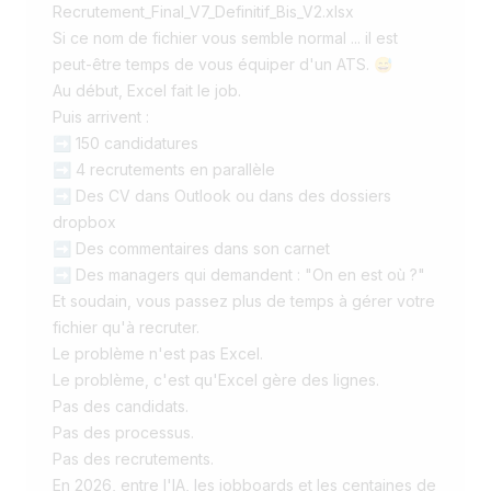
Recrutement_Final_V7_Definitif_Bis_V2.xlsx
Si ce nom de fichier vous semble normal ... il est
peut-être temps de vous équiper d'un ATS. 😅
Au début, Excel fait le job.
Puis arrivent :
➡️ 150 candidatures
➡️ 4 recrutements en parallèle
➡️ Des CV dans Outlook ou dans des dossiers
dropbox
➡️ Des commentaires dans son carnet
➡️ Des managers qui demandent : "On en est où ?"
Et soudain, vous passez plus de temps à gérer votre
fichier qu'à recruter.
Le problème n'est pas Excel.
Le problème, c'est qu'Excel gère des lignes.
Pas des candidats.
Pas des processus.
Pas des recrutements.
En 2026, entre l'IA, les jobboards et les centaines de