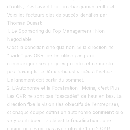
d'outils, c'est avant tout un changement culturel.
Voici les facteurs clés de succès identifiés par
Thomas Dusart:
1. Le Sponsoring du Top Management : Non
Négociable
C'est la condition sine qua non. Si la direction ne
"parle" pas OKR, ne les utilise pas pour
communiquer ses propres priorités et ne montre
pas l'exemple, la démarche est vouée à l'échec.
L'alignement doit partir du sommet.
2. L'Autonomie et la Focalisation : Moins, c'est Plus
Les OKR ne sont pas "cascadés" de haut en bas. La
direction fixe la vision (les objectifs de l'entreprise),
et chaque équipe définit en autonomie
comment
elle
va y contribuer. La clé est la
focalisation
: une
équipe ne devrait pas avoir plus de 1 ou 2 OKR