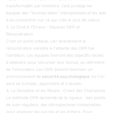
transformatifs par trimestre. Cela protège les
équipes des "bonnes idées" intempestives et les aide
à se concentrer sur ce qui crée le plus de valeur.
3. Le Droit à l'Erreur : Séparez OKR et
Rémunération
C'est un point critique. Lier directement la
rémunération variable à l'atteinte des OKR tue
l'ambition. Les équipes fixeront des objectifs faciles
à atteindre pour sécuriser leur bonus, au détriment
de l'innovation. Les OKR doivent favoriser un
environnement de
sécurité psychologique
où l'on
peut se tromper, apprendre et s'ajuster.
4. La Discipline et les Rituels : Créez des Champions
La méthode OKR demande de la rigueur : des points
de suivi réguliers, des rétrospectives trimestrielles
pour analyser les succès et les échecs. Pour