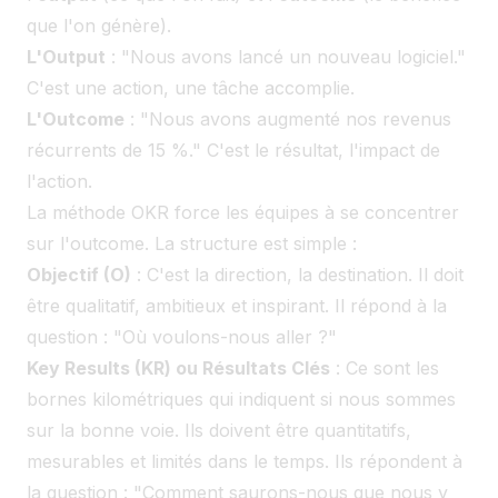
que l'on génère).
L'Output
: "Nous avons lancé un nouveau logiciel."
C'est une action, une tâche accomplie.
L'Outcome
: "Nous avons augmenté nos revenus
récurrents de 15 %." C'est le résultat, l'impact de
l'action.
La méthode OKR force les équipes à se concentrer
sur l'outcome. La structure est simple :
Objectif (O)
: C'est la direction, la destination. Il doit
être qualitatif, ambitieux et inspirant. Il répond à la
question : "Où voulons-nous aller ?"
Key Results (KR) ou Résultats Clés
: Ce sont les
bornes kilométriques qui indiquent si nous sommes
sur la bonne voie. Ils doivent être quantitatifs,
mesurables et limités dans le temps. Ils répondent à
la question : "Comment saurons-nous que nous y