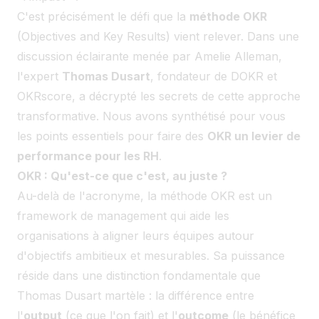
C'est précisément le défi que la
méthode OKR
(Objectives and Key Results) vient relever. Dans une
discussion éclairante menée par Amelie Alleman,
l'expert
Thomas Dusart
, fondateur de DOKR et
OKRscore, a décrypté les secrets de cette approche
transformative. Nous avons synthétisé pour vous
les points essentiels pour faire des
OKR un levier de
performance pour les RH
.
OKR : Qu'est-ce que c'est, au juste ?
Au-delà de l'acronyme, la méthode OKR est un
framework de management qui aide les
organisations à aligner leurs équipes autour
d'objectifs ambitieux et mesurables. Sa puissance
réside dans une distinction fondamentale que
Thomas Dusart martèle : la différence entre
l'
output
(ce que l'on fait) et l'
outcome
(le bénéfice