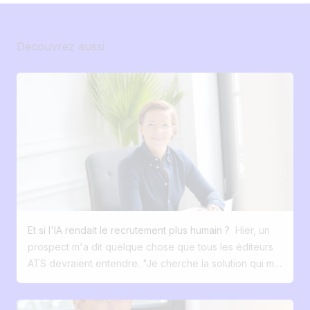
Découvrez aussi
Et si l'IA rendait le recrutement plus humain ?
Hier, un
prospect m'a dit quelque chose que tous les éditeurs
ATS devraient entendre. "Je cherche la solution qui me
permettra de dégager du temps grâce à l'IA pour
remettre l'humain au centre du recrutement." Pas pour