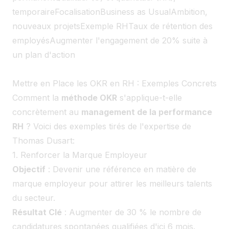
temporaireFocalisationBusiness as UsualAmbition,
nouveaux projetsExemple RHTaux de rétention des
employésAugmenter l'engagement de 20% suite à
un plan d'action
Mettre en Place les OKR en RH : Exemples Concrets
Comment la
méthode OKR
s'applique-t-elle
concrètement au
management de la performance
RH
? Voici des exemples tirés de l'expertise de
Thomas Dusart:
1. Renforcer la Marque Employeur
Objectif
: Devenir une référence en matière de
marque employeur pour attirer les meilleurs talents
du secteur.
Résultat Clé
: Augmenter de 30 % le nombre de
candidatures spontanées qualifiées d'ici 6 mois.