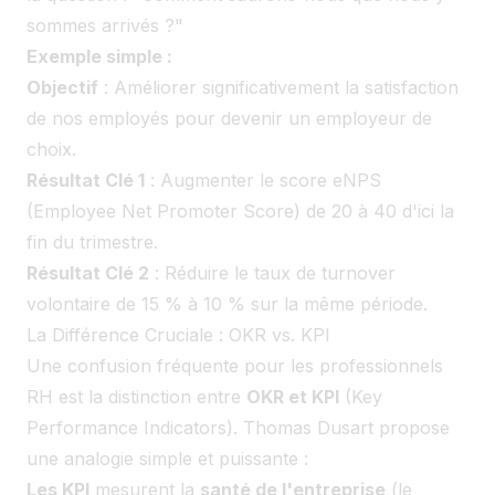
sommes arrivés ?"
Exemple simple :
Objectif
: Améliorer significativement la satisfaction
de nos employés pour devenir un employeur de
choix.
Résultat Clé 1
: Augmenter le score eNPS
(Employee Net Promoter Score) de 20 à 40 d'ici la
fin du trimestre.
Résultat Clé 2
: Réduire le taux de turnover
volontaire de 15 % à 10 % sur la même période.
La Différence Cruciale : OKR vs. KPI
Une confusion fréquente pour les professionnels
RH est la distinction entre
OKR et KPI
(Key
Performance Indicators). Thomas Dusart propose
une analogie simple et puissante :
Les KPI
mesurent la
santé de l'entreprise
(le