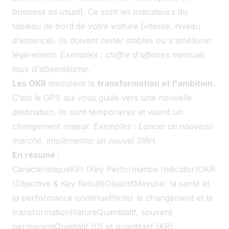
business as usual
). Ce sont les indicateurs du
tableau de bord de votre voiture (vitesse, niveau
d'essence). Ils doivent rester stables ou s'améliorer
légèrement.
Exemples : chiffre d'affaires mensuel,
taux d'absentéisme.
Les OKR
mesurent la
transformation et l'ambition
.
C'est le GPS qui vous guide vers une nouvelle
destination. Ils sont temporaires et visent un
changement majeur.
Exemples : Lancer un nouveau
marché, implémenter un nouvel SIRH.
En résumé :
CaractéristiqueKPI (Key Performance Indicator)OKR
(Objective & Key Result)ObjectifMesurer la santé et
la performance continuePiloter le changement et la
transformationNatureQuantitatif, souvent
permanentQualitatif (O) et quantitatif (KR),