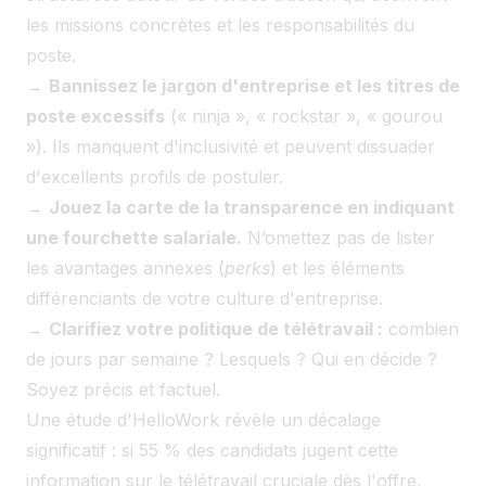
les missions concrètes et les responsabilités du
poste.
→
Bannissez le jargon d'entreprise et les titres de
poste excessifs
(« ninja », « rockstar », « gourou
»). Ils manquent d'inclusivité et peuvent dissuader
d'excellents profils de postuler.
→
Jouez la carte de la transparence en indiquant
une fourchette salariale.
N’omettez pas de lister
les avantages annexes (
perks
) et les éléments
différenciants de votre culture d'entreprise.
→
Clarifiez votre politique de télétravail :
combien
de jours par semaine ? Lesquels ? Qui en décide ?
Soyez précis et factuel.
Une étude d'HelloWork révèle un décalage
significatif : si 55 % des candidats jugent cette
information sur le télétravail cruciale dès l'offre,