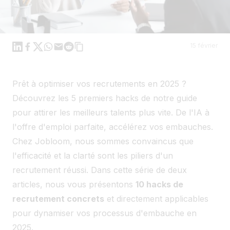
Linkedin
Facebook
X
WhatsApp
Mail
Reddit
15 février
Prêt à optimiser vos recrutements en 2025 ?
Découvrez les 5 premiers hacks de notre guide
pour attirer les meilleurs talents plus vite. De l'IA à
l'offre d'emploi parfaite, accélérez vos embauches.
Chez Jobloom, nous sommes convaincus que
l'efficacité et la clarté sont les piliers d'un
recrutement réussi. Dans cette série de deux
articles, nous vous présentons
10 hacks de
recrutement concrets
et directement applicables
pour dynamiser vos processus d'embauche en
2025.