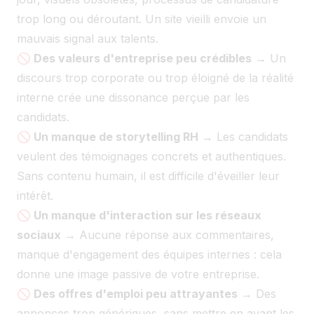
trop long ou déroutant. Un site vieilli envoie un
mauvais signal aux talents.
🚫 Des valeurs d'entreprise peu crédibles
→ Un
discours trop corporate ou trop éloigné de la réalité
interne crée une dissonance perçue par les
candidats.
🚫 Un manque de storytelling RH
→ Les candidats
veulent des témoignages concrets et authentiques.
Sans contenu humain, il est difficile d'éveiller leur
intérêt.
🚫 Un manque d'interaction sur les réseaux
sociaux
→ Aucune réponse aux commentaires,
manque d'engagement des équipes internes : cela
donne une image passive de votre entreprise.
🚫 Des offres d'emploi peu attrayantes
→ Des
annonces trop génériques, sans mettre en avant les