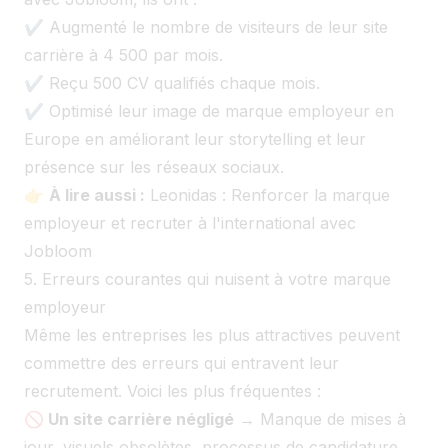
✔ Augmenté le nombre de visiteurs de leur site
carrière à 4 500 par mois.
✔ Reçu 500 CV qualifiés chaque mois.
✔ Optimisé leur image de marque employeur en
Europe en améliorant leur storytelling et leur
présence sur les réseaux sociaux.
👉
À lire aussi :
Leonidas : Renforcer la marque
employeur et recruter à l'international avec
Jobloom
5. Erreurs courantes qui nuisent à votre marque
employeur
Même les entreprises les plus attractives peuvent
commettre des erreurs qui entravent leur
recrutement. Voici les plus fréquentes :
🚫 Un site carrière négligé
→ Manque de mises à
jour, visuels obsolètes, processus de candidature