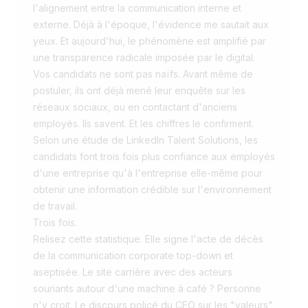
l'alignement entre la communication interne et
externe. Déjà à l'époque, l'évidence me sautait aux
yeux. Et aujourd'hui, le phénomène est amplifié par
une transparence radicale imposée par le digital.
Vos candidats ne sont pas naïfs. Avant même de
postuler, ils ont déjà mené leur enquête sur les
réseaux sociaux, ou en contactant d'anciens
employés. Ils savent. Et les chiffres le confirment.
Selon une étude de LinkedIn Talent Solutions, les
candidats font trois fois plus confiance aux employés
d'une entreprise qu'à l'entreprise elle-même pour
obtenir une information crédible sur l'environnement
de travail.
Trois fois.
Relisez cette statistique. Elle signe l'acte de décès
de la communication corporate top-down et
aseptisée. Le site carrière avec des acteurs
souriants autour d'une machine à café ? Personne
n'y croit. Le discours policé du CEO sur les "valeurs"