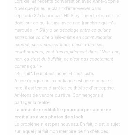
Lors de ma récente conversation avec Anne-Sophie
Noël que j’ai eu le plaisir d’interviewer dans
l’épisode 32
du podcast HR Stay Tuned, elle a mis le
doigt sur ce qui fait mal avec une franchise qui m'a
marquée :
« S'il y a un décalage entre ce qu'une
entreprise va dire d'elle-même en communication
externe, ses ambassadeurs, c'est-à-dire ses
collaborateurs, vont très rapidement dire : "Non, non,
non, ça c'est du bullshit, ce n'est pas exactement
comme ça." »
"Bullshit". Le mot est lâché. Et il est juste.
A une époque où la confiance est une monnaie si
rare, il est temps d'arrêter ce théâtre d'entreprise.
Arrêtons de vendre du rêve. Commençons à
partager la réalité.
La crise de crédibilité : pourquoi personne ne
croit plus à vos photos de stock
Le problème n'est pas nouveau. En fait, c'est le sujet
sur lequel j'ai fait mon mémoire de fin d'études :