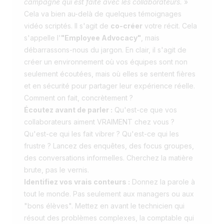
campagne qui est faite avec les collaborateurs.
»
Cela va bien au-delà de quelques témoignages
vidéo scriptés. Il s'agit de
co-créer
votre récit. Cela
s'appelle l'
"Employee Advocacy"
, mais
débarrassons-nous du jargon. En clair, il s'agit de
créer un environnement où vos équipes sont non
seulement écoutées, mais où elles se sentent fières
et en sécurité pour partager leur expérience réelle.
Comment on fait, concrètement ?
Écoutez avant de parler :
Qu'est-ce que vos
collaborateurs aiment VRAIMENT chez vous ?
Qu'est-ce qui les fait vibrer ? Qu'est-ce qui les
frustre ? Lancez des enquêtes, des focus groupes,
des conversations informelles. Cherchez la matière
brute, pas le vernis.
Identifiez vos vrais conteurs :
Donnez la parole à
tout le monde. Pas seulement aux managers ou aux
"bons élèves". Mettez en avant le technicien qui
résout des problèmes complexes, la comptable qui