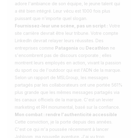
adore l'ambiance de son équipe, le jeune talent qui
a été bien intégré. Leur vécu est 1000 fois plus
puissant que n'importe quel slogan.
Fournissez-leur une scène, pas un script :
Votre
site carrière devrait être leur tribune. Votre compte
LinkedIn devrait relayer leurs réussites. Des
entreprises comme
Patagonia
ou
Decathlon
ne
s'encombrent pas de discours corporate ; elles
montrent leurs employés en action, vivant la passion
du sport ou de l'outdoor qui est l'ADN de la marque.
Selon un rapport de MSLGroup, les messages
partagés par les collaborateurs ont une portée 561%
plus grande que les mêmes messages partagés via
les canaux officiels de la marque. C'est un levier
marketing et RH monumental, basé sur la confiance.
Mon combat : rendre l'authenticité accessible
Cette conviction, je la porte depuis des années.
C'est ce qui m'a poussée récemment à lancer
Jobloom, ma nouvelle aventure. J'ai vu trop