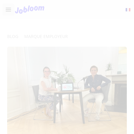
Jobloom
Open main menu
BLOG
MARQUE EMPLOYEUR