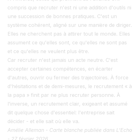
compris que recruter n'est ni une addition d'outils ni
une succession de bonnes pratiques. C'est un
système cohérent, aligné sur une manière de diriger.
Elles ne cherchent pas à attirer tout le monde. Elles
assument ce qu'elles sont, ce qu'elles ne sont pas
et ce qu'elles ne veulent plus être.
Car recruter n'est jamais un acte neutre. C'est
accepter certaines compétences, en écarter
d'autres, ouvrir ou fermer des trajectoires. À force
d'hésitations et de demi-mesures, le recrutement « à
la papa » finit par ne plus recruter personne. À
l'inverse, un recrutement clair, exigeant et assumé
dit quelque chose d'essentiel: l'entreprise sait
décider - et elle sait où elle va.
Amélie Alleman - Carte blanche publiée dans L'Echo
- 27 février 2026