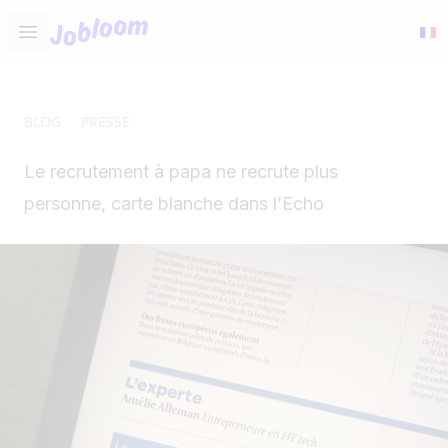
Jobloom
Open main menu
BLOG
PRESSE
Le recrutement à papa ne recrute plus
personne, carte blanche dans l’Echo