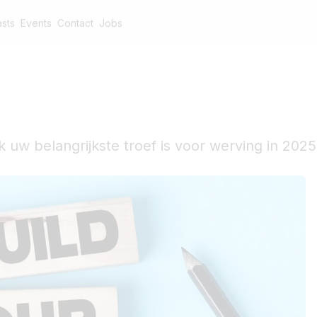
sts
Events
Contact
Jobs
w belangrijkste troef is voor werving in 2025