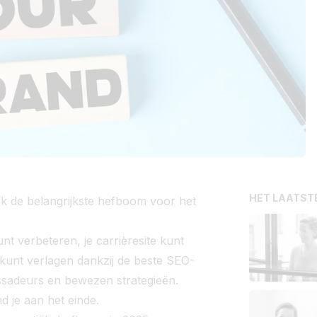
HET LAATST
k de belangrijkste hefboom voor het
unt verbeteren, je carrièresite kunt
 kunt verlagen dankzij de beste SEO-
ssadeurs en bewezen strategieën.
d je aan het einde.