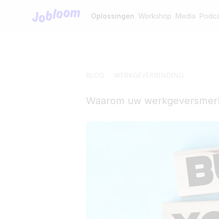
Jobloom
Oplossingen
Workshop
Media
Podca
BLOG
WERKGEVERBINDING
Waarom uw werkgeversmerk u