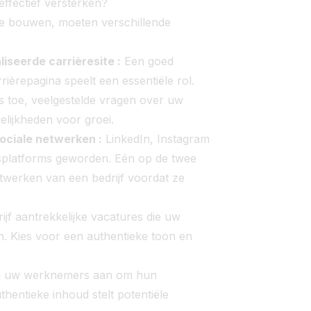
ffectief versterken?
e bouwen, moeten verschillende
iseerde carrièresite :
Een goed
rièrepagina speelt een essentiële rol.
 toe, veelgestelde vragen over uw
elijkheden voor groei.
ociale netwerken :
LinkedIn, Instagram
gsplatforms geworden. Eén op de twee
etwerken van een bedrijf voordat ze
ijf aantrekkelijke vacatures die uw
 Kies voor een authentieke toon en
 uw werknemers aan om hun
thentieke inhoud stelt potentiële