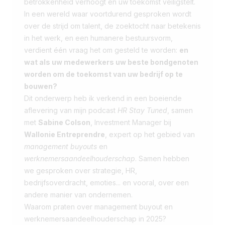
betrokkenheid verhoogt en uw toekomst veiligstelt.
In een wereld waar voortdurend gesproken wordt
over de strijd om talent, de zoektocht naar betekenis
in het werk, en een humanere bestuursvorm,
verdient één vraag het om gesteld te worden:
en
wat als uw medewerkers uw beste bondgenoten
worden om de toekomst van uw bedrijf op te
bouwen?
Dit onderwerp heb ik verkend in een boeiende
aflevering van mijn podcast
HR Stay Tuned
, samen
met
Sabine Colson
, Investment Manager bij
Wallonie Entreprendre
, expert op het gebied van
management buyouts
en
werknemersaandeelhouderschap
. Samen hebben
we gesproken over strategie, HR,
bedrijfsoverdracht, emoties... en vooral, over een
andere manier van ondernemen.
Waarom praten over management buyout en
werknemersaandeelhouderschap in 2025?