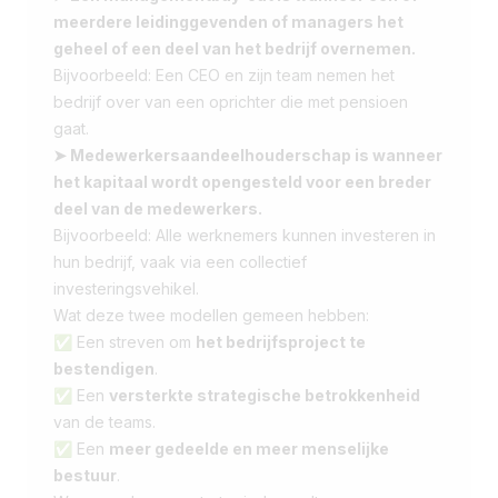
meerdere leidinggevenden of managers het
geheel of een deel van het bedrijf overnemen.
Bijvoorbeeld: Een CEO en zijn team nemen het
bedrijf over van een oprichter die met pensioen
gaat.
➤ Medewerkersaandeelhouderschap is wanneer
het kapitaal wordt opengesteld voor een breder
deel van de medewerkers.
Bijvoorbeeld: Alle werknemers kunnen investeren in
hun bedrijf, vaak via een collectief
investeringsvehikel.
Wat deze twee modellen gemeen hebben:
✅ Een streven om
het bedrijfsproject te
bestendigen
.
✅ Een
versterkte strategische betrokkenheid
van de teams.
✅ Een
meer gedeelde en meer menselijke
bestuur
.