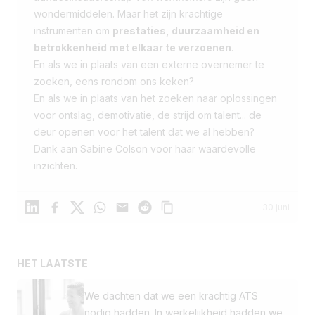
wondermiddelen. Maar het zijn krachtige
instrumenten om
prestaties, duurzaamheid en
betrokkenheid met elkaar te verzoenen
.
En als we in plaats van een externe overnemer te
zoeken, eens rondom ons keken?
En als we in plaats van het zoeken naar oplossingen
voor ontslag, demotivatie, de strijd om talent... de
deur openen voor het talent dat we al hebben?
Dank aan Sabine Colson voor haar waardevolle
inzichten.
Linkedin
Facebook
X
WhatsApp
Mail
Reddit
30 juni
HET LAATSTE
We dachten dat we een krachtig ATS
nodig hadden. In werkelijkheid hadden we