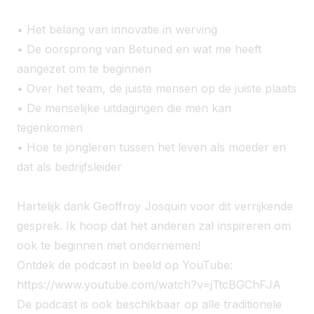
• Het belang van innovatie in werving
• De oorsprong van Betuned en wat me heeft
aangezet om te beginnen
• Over het team, de juiste mensen op de juiste plaats
• De menselijke uitdagingen die men kan
tegenkomen
• Hoe te jongleren tussen het leven als moeder en
dat als bedrijfsleider
Hartelijk dank Geoffroy Josquin voor dit verrijkende
gesprek. Ik hoop dat het anderen zal inspireren om
ook te beginnen met ondernemen!
Ontdek de podcast in beeld op YouTube:
https://www.youtube.com/watch?v=jTtcBGChFJA
De podcast is ook beschikbaar op alle traditionele