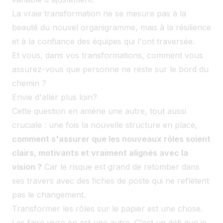
La vraie transformation ne se mesure pas à la
beauté du nouvel organigramme, mais à la résilience
et à la confiance des équipes qui l'ont traversée.
Et vous, dans vos transformations, comment vous
assurez-vous que personne ne reste sur le bord du
chemin ?
Envie d'aller plus loin?
Cette question en amène une autre, tout aussi
cruciale : une fois la nouvelle structure en place,
comment s'assurer que les nouveaux rôles soient
clairs, motivants et vraiment alignés avec la
vision ?
Car le risque est grand de retomber dans
ses travers avec des fiches de poste qui ne reflètent
pas le changement.
Transformer les rôles sur le papier est une chose.
Les faire vivre en est une autre. C'est un défi que je