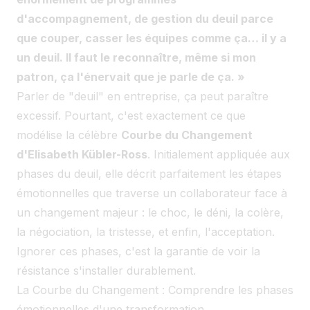
d'accompagnement, de gestion du deuil parce
que couper, casser les équipes comme ça… il y a
un deuil. Il faut le reconnaître, même si mon
patron, ça l'énervait que je parle de ça. »
Parler de "deuil" en entreprise, ça peut paraître
excessif. Pourtant, c'est exactement ce que
modélise la célèbre
Courbe du Changement
d'Elisabeth Kübler-Ross
. Initialement appliquée aux
phases du deuil, elle décrit parfaitement les étapes
émotionnelles que traverse un collaborateur face à
un changement majeur : le choc, le déni, la colère,
la négociation, la tristesse, et enfin, l'acceptation.
Ignorer ces phases, c'est la garantie de voir la
résistance s'installer durablement.
La Courbe du Changement : Comprendre les phases
émotionnelles d'une transformation.