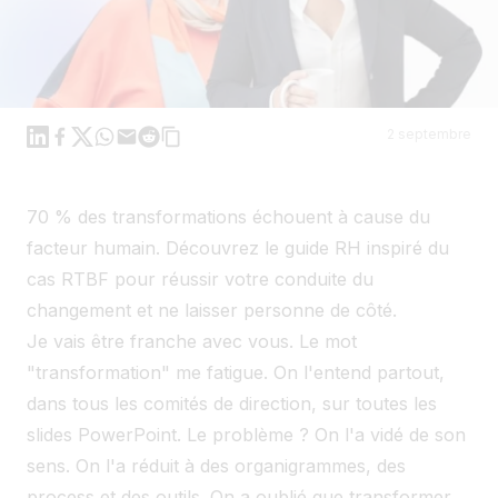
Linkedin
Facebook
X
WhatsApp
Mail
Reddit
2 septembre
70 % des transformations échouent à cause du
facteur humain. Découvrez le guide RH inspiré du
cas RTBF pour réussir votre conduite du
changement et ne laisser personne de côté.
Je vais être franche avec vous. Le mot
"transformation" me fatigue. On l'entend partout,
dans tous les comités de direction, sur toutes les
slides PowerPoint. Le problème ? On l'a vidé de son
sens. On l'a réduit à des organigrammes, des
process et des outils. On a oublié que transformer