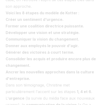
son approche.
Voici les 8 étapes du modèle de Kotter
:
Créer un sentiment d'urgence.
Former une coalition directrice puissante.
Développer une vision et une stratégie.
Communiquer la vision du changement.
Donner aux employés le pouvoir d'agir.
Générer des victoires à court terme.
Consolider les acquis et produire encore plus de
changement.
Ancrer les nouvelles approches dans la culture
d'entreprise.
Dans son témoignage, Christine met
particulièrement l'accent sur les étapes
1, 4 et 6
.
L'
urgence
(la survie du média face aux nouveaux
usages), la
communication de la vision
(« On a