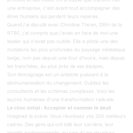
une entreprise, c'est avant tout accompagner des
êtres humains qui perdent leurs repères.
Quand j'ai discuté avec Christine Thiran, DRH de la
RTBF, j'ai compris que j'avais en face de moi une
leader qui n'avait pas oublié. Elle a piloté une des
mutations les plus profondes du paysage médiatique
belge, non pas depuis une tour d'ivoire, mais depuis
les tranchées, au plus près de ses équipes.
Son témoignage est un antidote puissant à la
déshumanisation du changement. Oubliez les
consultants et les schémas complexes. Voici les
leçons humaines d'une transformation radicale.
Le choc initial : Accepter et nommer le deuil
Imaginez la scène. Vous réunissez vos 200 meilleurs
cadres. Des gens qui ont bâti leur carrière, leur
identité professionnelle, au sein d'une structure