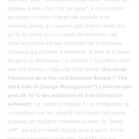
équipes à aller chercher les gens", à comprendre
pourquoi un cadre n'avait pas postulé à un
nouveau poste, à s'assurer que chacun avait une
porte de sortie ou un chemin de transition clair.
Cette approche est aux antipodes de la méthode
classique qui consiste à annoncer le plan et à laisser
les gens se débrouiller. Le résultat ? Ce chiffre n'est
pas une intuition, mais une dure réalité.
Une étude
fondatrice de la Harvard Business Review ("The
Hard Side of Change Management") confirme que
près de 70 % des initiatives de transformation
échouent.
La raison principale ? Les entreprises se
concentrent sur les aspects techniques (structure,
process) et négligent l'élément humain, la "partie
soft", qui est en réalité la plus dure à gérer. En ne
laissant personne sur le côté, la RTBF n'a pas