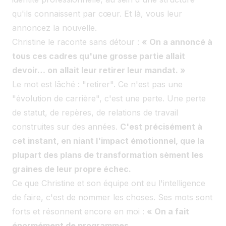
qu'ils connaissent par cœur. Et là, vous leur
annoncez la nouvelle.
Christine le raconte sans détour :
« On a annoncé à
tous ces cadres qu'une grosse partie allait
devoir… on allait leur retirer leur mandat. »
Le mot est lâché : "retirer". Ce n'est pas une
"évolution de carrière", c'est une perte. Une perte
de statut, de repères, de relations de travail
construites sur des années.
C'est précisément à
cet instant, en niant l'impact émotionnel, que la
plupart des plans de transformation sèment les
graines de leur propre échec.
Ce que Christine et son équipe ont eu l'intelligence
de faire, c'est de nommer les choses. Ses mots sont
forts et résonnent encore en moi :
« On a fait
énormément de programmes