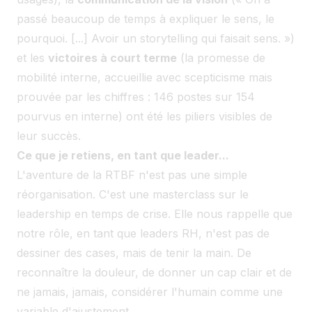
passé beaucoup de temps à expliquer le sens, le
pourquoi. [...] Avoir un storytelling qui faisait sens. »)
et les
victoires à court terme
(la promesse de
mobilité interne, accueillie avec scepticisme mais
prouvée par les chiffres : 146 postes sur 154
pourvus en interne) ont été les piliers visibles de
leur succès.
Ce que je retiens, en tant que leader...
L'aventure de la RTBF n'est pas une simple
réorganisation. C'est une masterclass sur le
leadership en temps de crise. Elle nous rappelle que
notre rôle, en tant que leaders RH, n'est pas de
dessiner des cases, mais de tenir la main. De
reconnaître la douleur, de donner un cap clair et de
ne jamais, jamais, considérer l'humain comme une
variable d'ajustement.