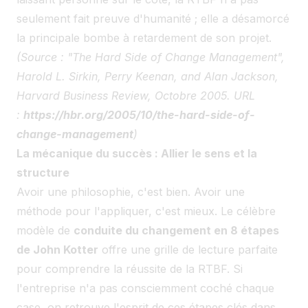
seulement fait preuve d'humanité ; elle a désamorcé
la principale bombe à retardement de son projet.
(Source : "The Hard Side of Change Management",
Harold L. Sirkin, Perry Keenan, and Alan Jackson,
Harvard Business Review, Octobre 2005. URL
:
https://hbr.org/2005/10/the-hard-side-of-
change-management
)
La mécanique du succès : Allier le sens et la
structure
Avoir une philosophie, c'est bien. Avoir une
méthode pour l'appliquer, c'est mieux. Le célèbre
modèle de
conduite du changement en 8 étapes
de John Kotter
offre une grille de lecture parfaite
pour comprendre la réussite de la RTBF. Si
l'entreprise n'a pas consciemment coché chaque
case, on retrouve l'esprit de ces étapes clés dans