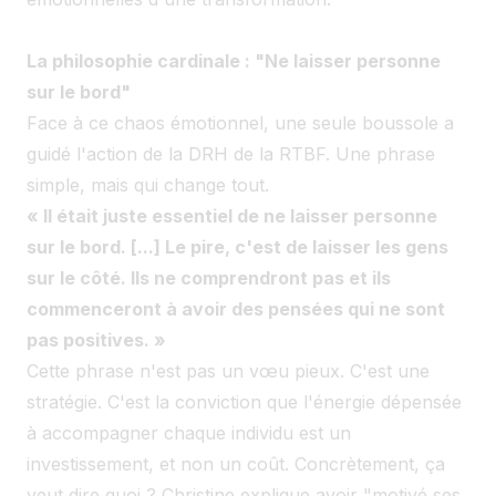
La philosophie cardinale : "Ne laisser personne
sur le bord"
Face à ce chaos émotionnel, une seule boussole a
guidé l'action de la DRH de la RTBF. Une phrase
simple, mais qui change tout.
« Il était juste essentiel de ne laisser personne
sur le bord. [...] Le pire, c'est de laisser les gens
sur le côté. Ils ne comprendront pas et ils
commenceront à avoir des pensées qui ne sont
pas positives. »
Cette phrase n'est pas un vœu pieux. C'est une
stratégie. C'est la conviction que l'énergie dépensée
à accompagner chaque individu est un
investissement, et non un coût. Concrètement, ça
veut dire quoi ? Christine explique avoir "motivé ses