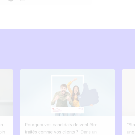
un
Pourquoi vos candidats doivent être
“Sta
oin
traités comme vos clients ?
Dans un
une