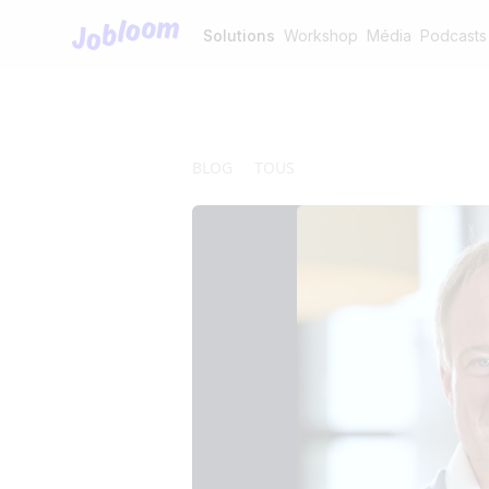
Jobloom
Solutions
Workshop
Média
Podcasts
BLOG
TOUS