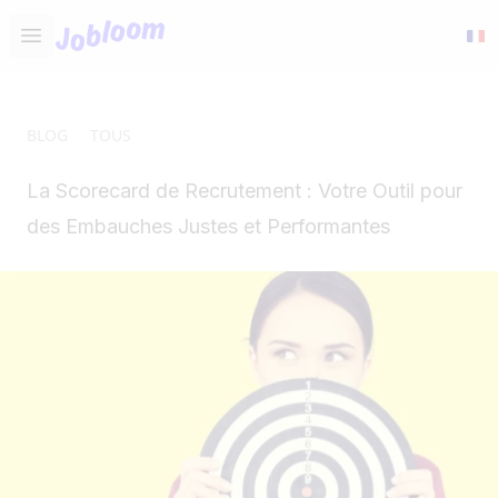
Jobloom
Open main menu
BLOG
TOUS
La Scorecard de Recrutement : Votre Outil pour
des Embauches Justes et Performantes