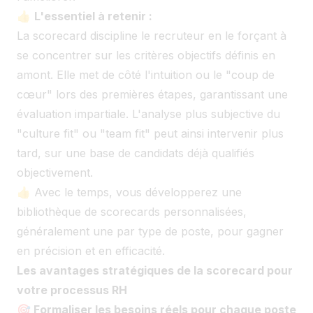
👍
L'essentiel à retenir :
La scorecard discipline le recruteur en le forçant à
se concentrer sur les critères objectifs définis en
amont. Elle met de côté l'intuition ou le "coup de
cœur" lors des premières étapes, garantissant une
évaluation impartiale. L'analyse plus subjective du
"culture fit" ou "team fit" peut ainsi intervenir plus
tard, sur une base de candidats déjà qualifiés
objectivement.
👍 Avec le temps, vous développerez une
bibliothèque de scorecards personnalisées,
généralement une par type de poste, pour gagner
en précision et en efficacité.
Les avantages stratégiques de la scorecard pour
votre processus RH
🎯 Formaliser les besoins réels pour chaque poste