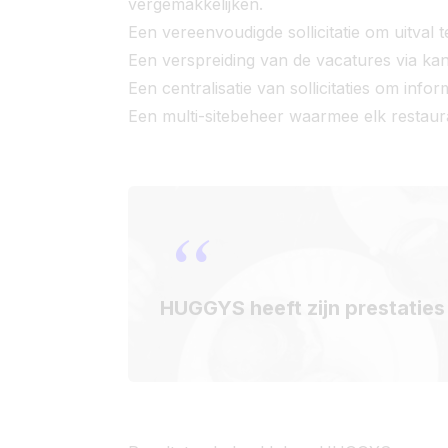
vergemakkelijken.
Een vereenvoudigde sollicitatie om uitval
Een verspreiding van de vacatures via kan
Een centralisatie van sollicitaties om info
Een multi-sitebeheer waarmee elk restaur
“
HUGGYS heeft zijn prestatie