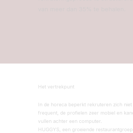
van meer dan 35% te behalen.
Het vertrekpunt
In de horeca beperkt rekruteren zich niet
frequent, de profielen zeer mobiel en kan
vullen achter een computer.
HUGGYS, een groeiende restaurantgroep,