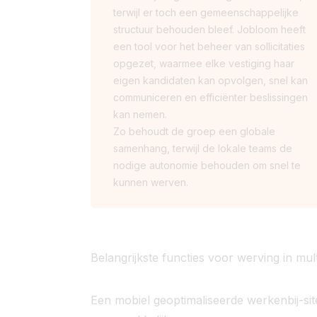
terwijl er toch een gemeenschappelijke
structuur behouden bleef. Jobloom heeft
een tool voor het beheer van sollicitaties
opgezet, waarmee elke vestiging haar
eigen kandidaten kan opvolgen, snel kan
communiceren en efficiënter beslissingen
kan nemen.
Zo behoudt de groep een globale
samenhang, terwijl de lokale teams de
nodige autonomie behouden om snel te
kunnen werven.
Belangrijkste functies voor werving in mu
Een mobiel geoptimaliseerde werkenbij-sit