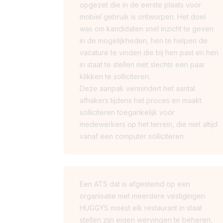
opgezet die in de eerste plaats voor
mobiel gebruik is ontworpen. Het doel
was om kandidaten snel inzicht te geven
in de mogelijkheden, hen te helpen de
vacature te vinden die bij hen past en hen
in staat te stellen met slechts een paar
klikken te solliciteren.
Deze aanpak vermindert het aantal
afhakers tijdens het proces en maakt
solliciteren toegankelijk voor
medewerkers op het terrein, die niet altijd
vanaf een computer solliciteren.
Een ATS dat is afgestemd op een
organisatie met meerdere vestigingen
HUGGYS moest elk restaurant in staat
stellen zijn eigen wervingen te beheren,