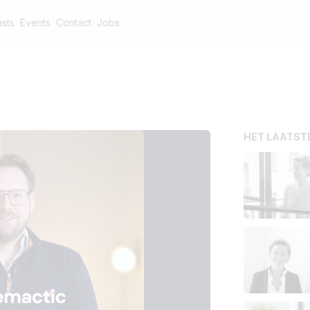
sts
Events
Contact
Jobs
HET LAATST