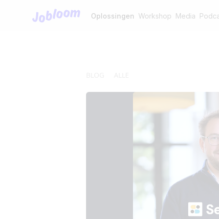
Jobloom
Oplossingen
Workshop
Media
Podca
BLOG
ALLE