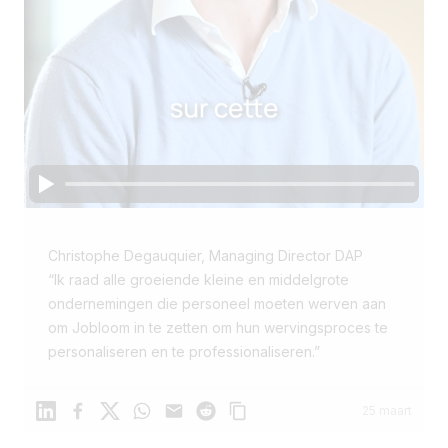
Christophe Degauquier, Managing Director DAP
“Ik raad alle groeiende kleine en middelgrote
ondernemingen die personeel moeten werven aan
om Jobloom in te zetten om hun wervingsproces te
personaliseren en te professionaliseren.”
Linkedin
Facebook
X
WhatsApp
Mail
Reddit
25 maart