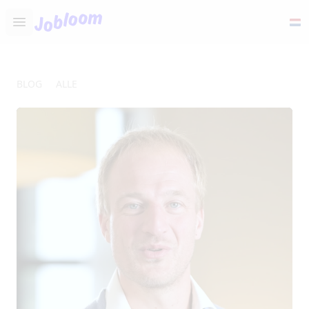
Jobloom
Open main menu
BLOG
ALLE