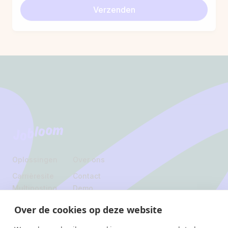
Verzenden
Footer
Jobloom
Oplossingen
Over ons
Carrièresite
Contact
Multiposting
Demo
ATS
Jobs
Over de cookies op deze website
Juridisch