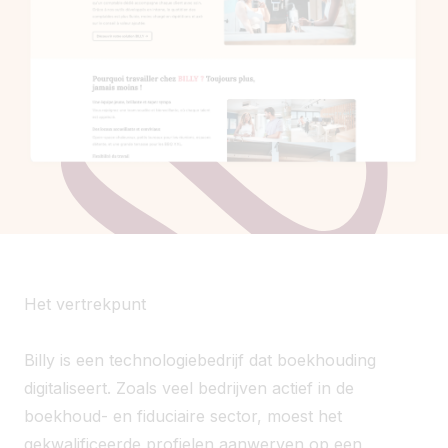
Het vertrekpunt
Billy is een technologiebedrijf dat boekhouding
digitaliseert. Zoals veel bedrijven actief in de
boekhoud- en fiduciaire sector, moest het
gekwalificeerde profielen aanwerven op een