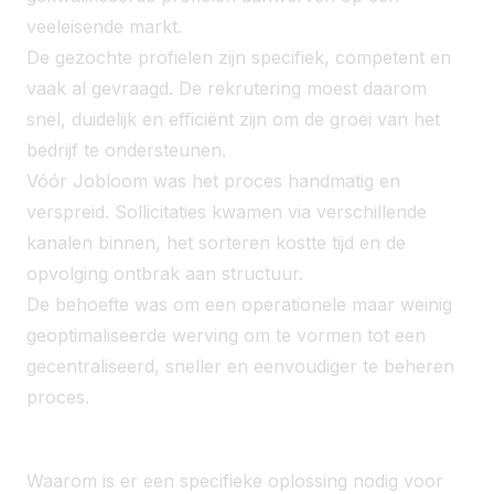
veeleisende markt.
De gezochte profielen zijn specifiek, competent en
vaak al gevraagd. De rekrutering moest daarom
snel, duidelijk en efficiënt zijn om de groei van het
bedrijf te ondersteunen.
Vóór Jobloom was het proces handmatig en
verspreid. Sollicitaties kwamen via verschillende
kanalen binnen, het sorteren kostte tijd en de
opvolging ontbrak aan structuur.
De behoefte was om een operationele maar weinig
geoptimaliseerde werving om te vormen tot een
gecentraliseerd, sneller en eenvoudiger te beheren
proces.
Waarom is er een specifieke oplossing nodig voor