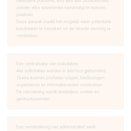
meerdere platforms. Billy wint aan zichtbaarheid
zonder elke advertentie handmatig te hoeven
plaatsen.
Deze aanpak maakt het mogelijk meer potentiële
kandidaten te bereiken en de directe werving te
versterken.
Een centralisatie van sollicitaties
Alle sollicitaties worden in één tool gebundeld.
Teams kunnen profielen volgen, beslissingen
organiseren en informatieverlies voorkomen.
De rekrutering wordt duidelijker, sneller en
gestructureerder.
Een vermindering van administratief werk