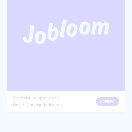
Candidature spontanée
Postuler
Uccle · Louvain-la-Neuve