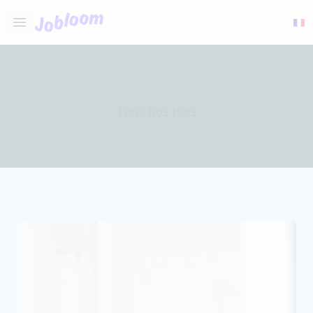
Jobloom
Open main menu
Tous nos jobs