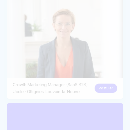
Growth Marketing Manager (SaaS B2B)
Postuler
Uccle · Ottignies-Louvain-la-Neuve